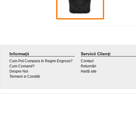
Informaţii
Servicii Clienţi
Cum Pot Cumpara In Regim Engross?
Contact
Cum Comand?
Returnări
Despre Noi
Hartă site
Termeni si Conditii