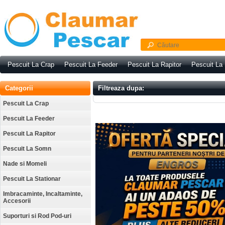
Pescuit La Crap
Pescuit La Feeder
Pescuit La Rapitor
Pescuit La
Categorii
Filtreaza dupa:
Pescuit La Crap
Pescuit La Feeder
Pescuit La Rapitor
Pescuit La Somn
Nade si Momeli
Pescuit La Stationar
Imbracaminte, Incaltaminte,
Accesorii
Suporturi si Rod Pod-uri