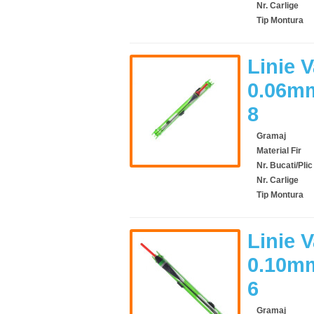
Nr. Carlige
Tip Montura
Linie 
0.06mm
8
Gramaj
Material Fir
Nr. Bucati/Plic
Nr. Carlige
Tip Montura
Linie 
0.10mm
6
Gramaj