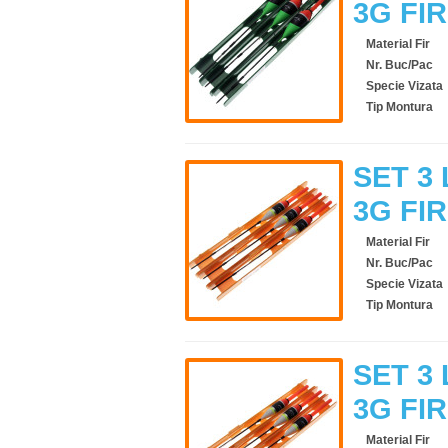
3G FI
Material Fir
Nr. Buc/Pac
Specie Vizata
Tip Montura
SET 3 
3G FI
Material Fir
Nr. Buc/Pac
Specie Vizata
Tip Montura
SET 3 
3G FI
Material Fir