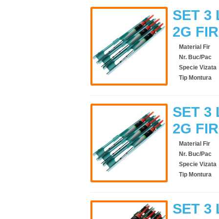
SET 3 
2G FI
Material Fir
Nr. Buc/Pac
Specie Vizata
Tip Montura
SET 3 
2G FI
Material Fir
Nr. Buc/Pac
Specie Vizata
Tip Montura
SET 3 