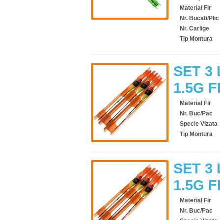
Material Fir
Nr. Bucati/Plic
Nr. Carlige
Tip Montura
SET 3 
1.5G F
Material Fir
Nr. Buc/Pac
Specie Vizata
Tip Montura
SET 3 
1.5G F
Material Fir
Nr. Buc/Pac