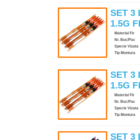
SET 3 
1.5G F
Material Fir
Nr. Buc/Pac
Specie Vizata
Tip Montura
SET 3 
1.5G F
Material Fir
Nr. Buc/Pac
Specie Vizata
Tip Montura
SET 3 