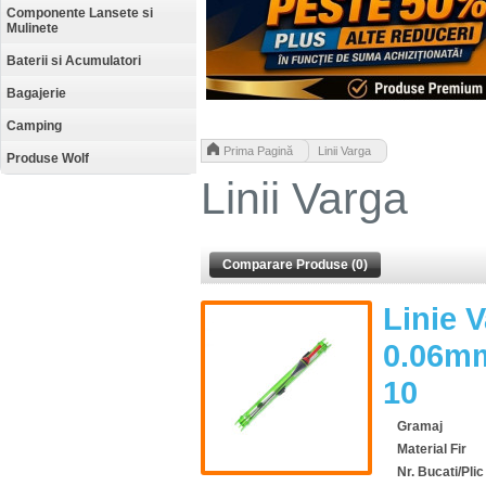
Componente Lansete si
Mulinete
Baterii si Acumulatori
Bagajerie
Camping
>
Prima Pagină
Linii Varga
Produse Wolf
Linii Varga
Comparare Produse (0)
Linie 
0.06mm
10
Gramaj
Material Fir
Nr. Bucati/Plic