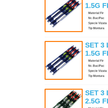
1.5G F
Material Fir
Nr. Buc/Pac
Specie Vizata
Tip Montura
SET 3 
1.5G F
Material Fir
Nr. Buc/Pac
Specie Vizata
Tip Montura
SET 3 
2.5G F