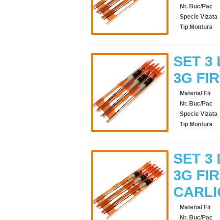
Nr. Buc/Pac
Specie Vizata
Tip Montura
SET 3 
3G FI
Material Fir
Nr. Buc/Pac
Specie Vizata
Tip Montura
SET 3 
3G FIR
CARLI
Material Fir
Nr. Buc/Pac