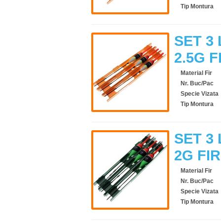
Tip Montura
SET 3 
2.5G F
Material Fir
Nr. Buc/Pac
Specie Vizata
Tip Montura
SET 3 
2G FI
Material Fir
Nr. Buc/Pac
Specie Vizata
Tip Montura