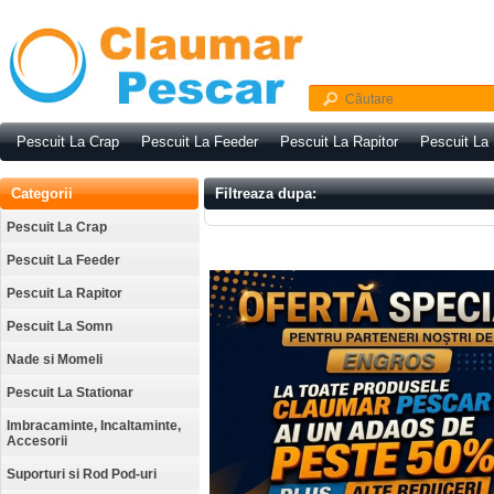
Pescuit La Crap
Pescuit La Feeder
Pescuit La Rapitor
Pescuit La
Categorii
Filtreaza dupa:
Pescuit La Crap
Pescuit La Feeder
Pescuit La Rapitor
Pescuit La Somn
Nade si Momeli
Pescuit La Stationar
Imbracaminte, Incaltaminte,
Accesorii
Suporturi si Rod Pod-uri