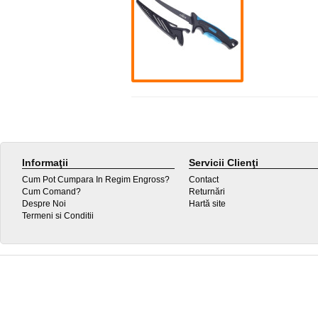
Informaţii
Servicii Clienţi
Cum Pot Cumpara In Regim Engross?
Contact
Cum Comand?
Returnări
Despre Noi
Hartă site
Termeni si Conditii