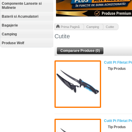
Componente Lansete si
Mulinete
Baterii si Acumulatori
Bagajerie
>
>
Prima Pagină
Camping
Cutite
Camping
Cutite
Produse Wolf
Comparare Produse (0)
Cutit Pt Filetat
Tip Produs
Cutit Pt Filetat
Tip Produs