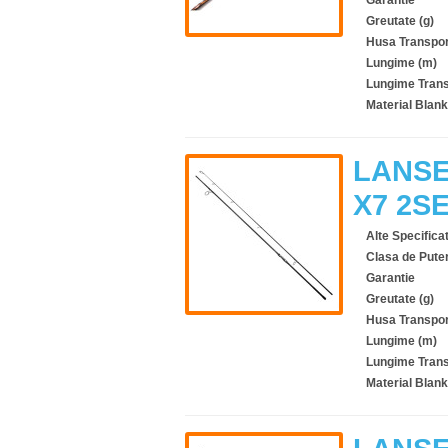
Garantie
Greutate (g)
Husa Transpor
Lungime (m)
Lungime Trans
Material Blank
LANSE
X7 2S
Alte Specificat
Clasa de Pute
Garantie
Greutate (g)
Husa Transpor
Lungime (m)
Lungime Trans
Material Blank