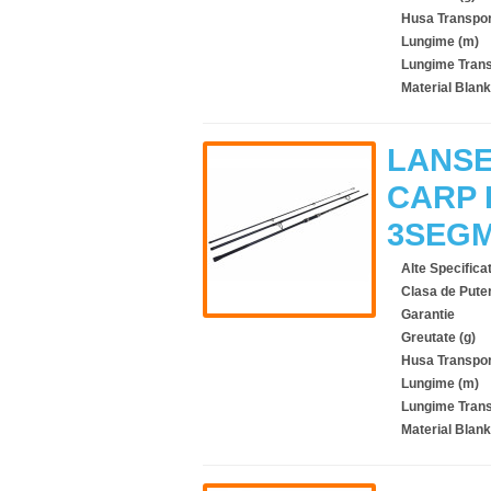
Husa Transpor
Lungime (m)
Lungime Trans
Material Blank
LANSE
CARP 
3SEG
Alte Specificat
Clasa de Pute
Garantie
Greutate (g)
Husa Transpor
Lungime (m)
Lungime Trans
Material Blank