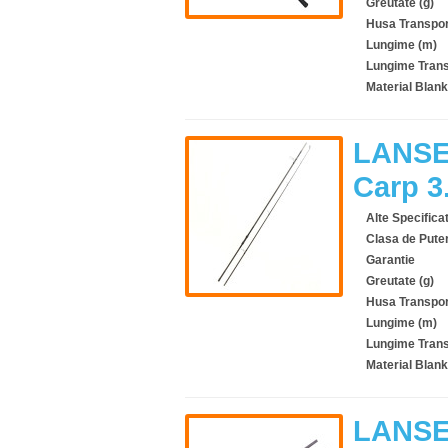
Greutate (g)
Husa Transpor
Lungime (m)
Lungime Trans
Material Blank
LANSE
Carp 
Alte Specificat
Clasa de Pute
Garantie
Greutate (g)
Husa Transpor
Lungime (m)
Lungime Trans
Material Blank
LANSE