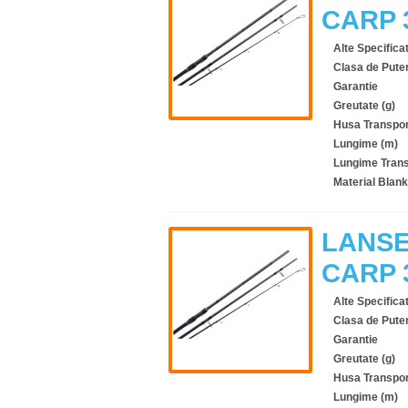
CARP 
Alte Specificat
Clasa de Pute
Garantie
Greutate (g)
Husa Transpor
Lungime (m)
Lungime Trans
Material Blank
LANSE
CARP 
Alte Specificat
Clasa de Pute
Garantie
Greutate (g)
Husa Transpor
Lungime (m)