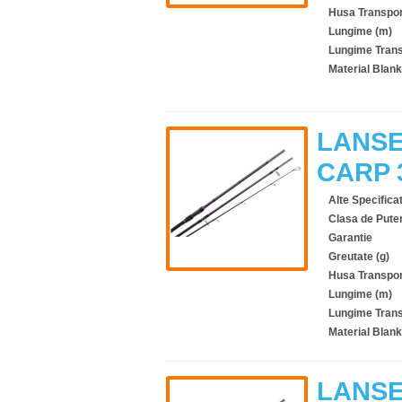
Husa Transpor
Lungime (m)
Lungime Trans
Material Blank
LANSE
CARP 
Alte Specificat
Clasa de Pute
Garantie
Greutate (g)
Husa Transpor
Lungime (m)
Lungime Trans
Material Blank
LANSE