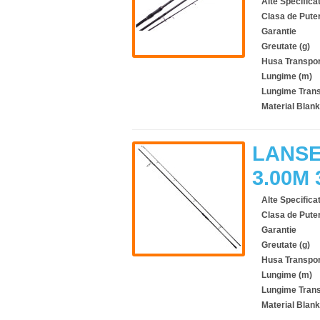
Alte Specificat
Clasa de Pute
Garantie
Greutate (g)
Husa Transpor
Lungime (m)
Lungime Trans
Material Blank
LANSE
3.00M 
Alte Specificat
Clasa de Pute
Garantie
Greutate (g)
Husa Transpor
Lungime (m)
Lungime Trans
Material Blank