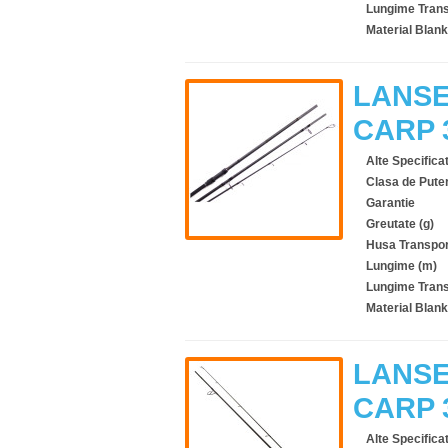
Lungime Trans
Material Blank
LANSE
CARP 
Alte Specificat
Clasa de Pute
Garantie
Greutate (g)
Husa Transpor
Lungime (m)
Lungime Trans
Material Blank
LANSE
CARP 
Alte Specificat