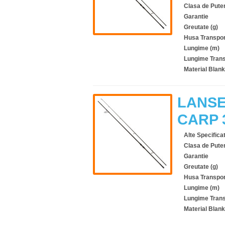
Clasa de Pute
Garantie
Greutate (g)
Husa Transpor
Lungime (m)
Lungime Trans
Material Blank
LANSE
CARP 
Alte Specificat
Clasa de Pute
Garantie
Greutate (g)
Husa Transpor
Lungime (m)
Lungime Trans
Material Blank