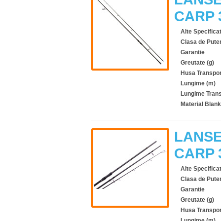
CARP 
Alte Specificat
Clasa de Pute
Garantie
Greutate (g)
Husa Transpor
Lungime (m)
Lungime Trans
Material Blank
LANSE
CARP 
Alte Specificat
Clasa de Pute
Garantie
Greutate (g)
Husa Transpor
Lungime (m)