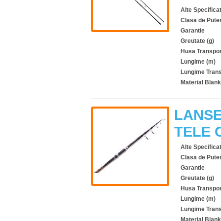
Alte Specificat
Clasa de Pute
Garantie
Greutate (g)
Husa Transpor
Lungime (m)
Lungime Trans
Material Blank
LANSE
TELE 
Alte Specificat
Clasa de Pute
Garantie
Greutate (g)
Husa Transpor
Lungime (m)
Lungime Trans
Material Blank