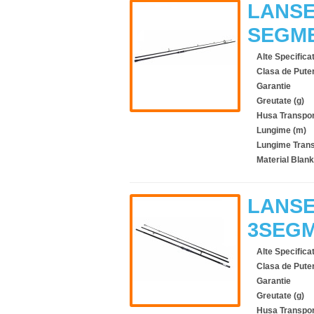
LANSE
SEGME
Alte Specificat
Clasa de Pute
Garantie
Greutate (g)
Husa Transpor
Lungime (m)
Lungime Trans
Material Blank
LANSE
3SEGM
Alte Specificat
Clasa de Pute
Garantie
Greutate (g)
Husa Transpor