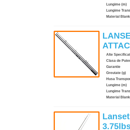
Lungime (m)
Lungime Trans
Material Blank
LANSE
ATTAC
Alte Specificat
Clasa de Pute
Garantie
Greutate (g)
Husa Transpor
Lungime (m)
Lungime Trans
Material Blank
Lanset
3.75lb