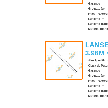
Garantie
Greutate (g)
Husa Transpor
Lungime (m)
Lungime Trans
Material Blank
LANSE
3.96M 
Alte Specificat
Clasa de Pute
Garantie
Greutate (g)
Husa Transpor
Lungime (m)
Lungime Trans
Material Blank