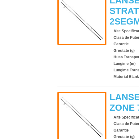
LANSE
STRAT
2SEGM
Alte Specificat
Clasa de Pute
Garantie
Greutate (g)
Husa Transpor
Lungime (m)
Lungime Trans
Material Blank
LANSE
ZONE 7
Alte Specificat
Clasa de Pute
Garantie
Greutate (g)