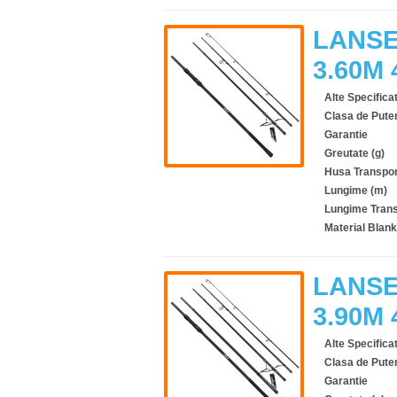
LANSE
3.60M
Alte Specificat
Clasa de Pute
Garantie
Greutate (g)
Husa Transpor
Lungime (m)
Lungime Trans
Material Blank
LANSE
3.90M
Alte Specificat
Clasa de Pute
Garantie