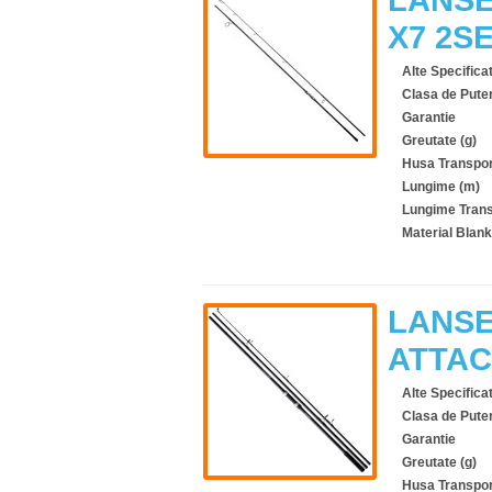
X7 2S
Alte Specificat
Clasa de Pute
Garantie
Greutate (g)
Husa Transpor
Lungime (m)
Lungime Trans
Material Blank
LANSE
ATTAC
Alte Specificat
Clasa de Pute
Garantie
Greutate (g)
Husa Transpor