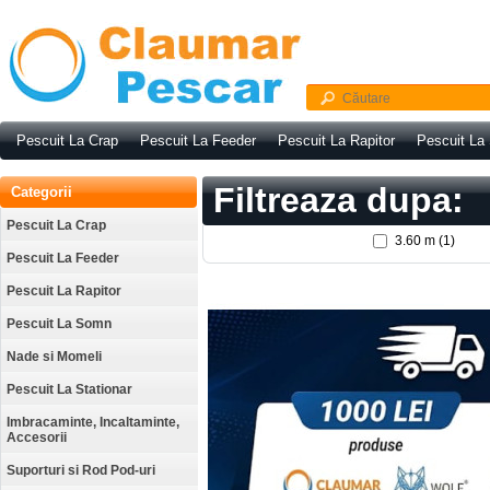
Pescuit La Crap
Pescuit La Feeder
Pescuit La Rapitor
Pescuit La
Filtreaza dupa:
Categorii
Pescuit La Crap
3.60 m (1)
Pescuit La Feeder
Pescuit La Rapitor
Pescuit La Somn
Nade si Momeli
Pescuit La Stationar
Imbracaminte, Incaltaminte,
Accesorii
Suporturi si Rod Pod-uri