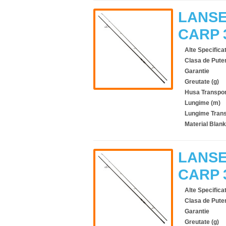
LANSE
CARP 
Alte Specificat
Clasa de Pute
Garantie
Greutate (g)
Husa Transpor
Lungime (m)
Lungime Trans
Material Blank
LANSE
CARP 
Alte Specificat
Clasa de Pute
Garantie
Greutate (g)