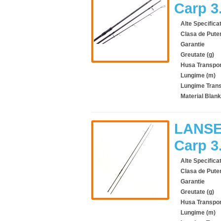
Carp 
Alte Specificat
Clasa de Pute
Garantie
Greutate (g)
Husa Transpor
Lungime (m)
Lungime Trans
Material Blank
LANSE
Carp 
Alte Specificat
Clasa de Pute
Garantie
Greutate (g)
Husa Transpor
Lungime (m)