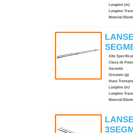
Lungime (m)
Lungime Trans
Material Blank
LANSE
SEGME
Alte Specificat
Clasa de Pute
Garantie
Greutate (g)
Husa Transpor
Lungime (m)
Lungime Trans
Material Blank
LANSE
3SEGM