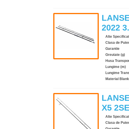
LANSE
2022 
Alte Specificat
Clasa de Pute
Garantie
Greutate (g)
Husa Transpor
Lungime (m)
Lungime Trans
Material Blank
LANSE
X5 2S
Alte Specificat
Clasa de Pute
Garantie