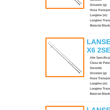
Greutate (g)
Husa Transpor
Lungime (m)
Lungime Trans
Material Blank
LANSE
X6 2S
Alte Specificat
Clasa de Pute
Garantie
Greutate (g)
Husa Transpor
Lungime (m)
Lungime Trans
Material Blank
LANSE