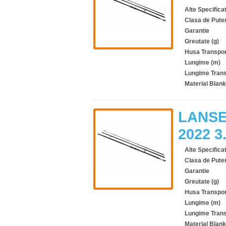
Alte Specificat
Clasa de Pute
Garantie
Greutate (g)
Husa Transpor
Lungime (m)
Lungime Trans
Material Blank
LANSE
2022 
Alte Specificat
Clasa de Pute
Garantie
Greutate (g)
Husa Transpor
Lungime (m)
Lungime Trans
Material Blank