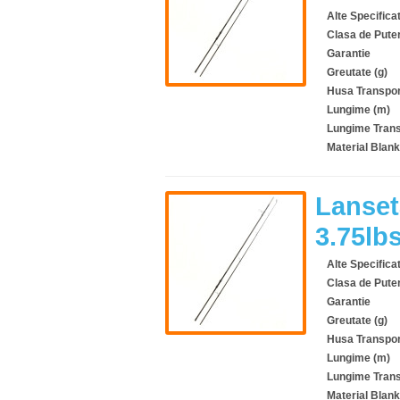
Alte Specificat
Clasa de Pute
Garantie
Greutate (g)
Husa Transpor
Lungime (m)
Lungime Trans
Material Blank
Lanset
3.75lb
Alte Specificat
Clasa de Pute
Garantie
Greutate (g)
Husa Transpor
Lungime (m)
Lungime Trans
Material Blank