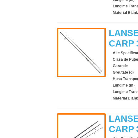
Lungime Trans
Material Blank
LANSE
CARP 
Alte Specificat
Clasa de Pute
Garantie
Greutate (g)
Husa Transpor
Lungime (m)
Lungime Trans
Material Blank
LANSE
CARP 