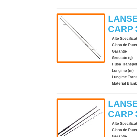
LANSE
CARP 
Alte Specificat
Clasa de Pute
Garantie
Greutate (g)
Husa Transpor
Lungime (m)
Lungime Trans
Material Blank
LANSE
CARP 
Alte Specificat
Clasa de Pute
Garantie