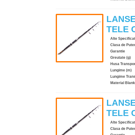
LANSE
TELE 
Alte Specificat
Clasa de Pute
Garantie
Greutate (g)
Husa Transpor
Lungime (m)
Lungime Trans
Material Blank
LANSE
TELE 
Alte Specificat
Clasa de Pute