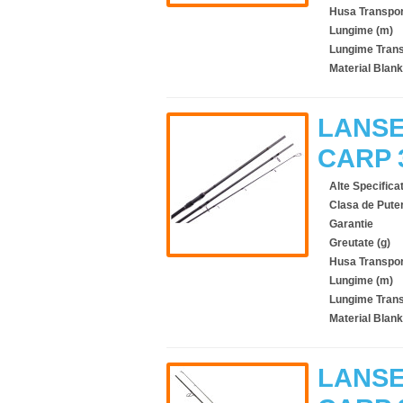
Husa Transpor
Lungime (m)
Lungime Trans
Material Blank
LANSE
CARP 
Alte Specificat
Clasa de Pute
Garantie
Greutate (g)
Husa Transpor
Lungime (m)
Lungime Trans
Material Blank
LANSE