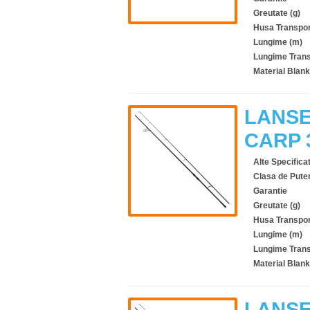
Greutate (g)
Husa Transpor
Lungime (m)
Lungime Trans
Material Blank
LANSE
CARP 
Alte Specificat
Clasa de Pute
Garantie
Greutate (g)
Husa Transpor
Lungime (m)
Lungime Trans
Material Blank
LANSE