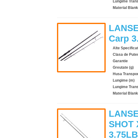
Lungime Trans
Material Blank
LANSE
Carp 
Alte Specificat
Clasa de Pute
Garantie
Greutate (g)
Husa Transpor
Lungime (m)
Lungime Trans
Material Blank
LANSE
SHOT 
3.75L