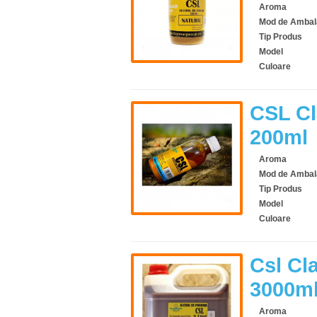
Aroma
Mod de Ambal
Tip Produs
Model
Culoare
CSL Cl
200ml
Aroma
Mod de Ambal
Tip Produs
Model
Culoare
Csl Cl
3000m
Aroma