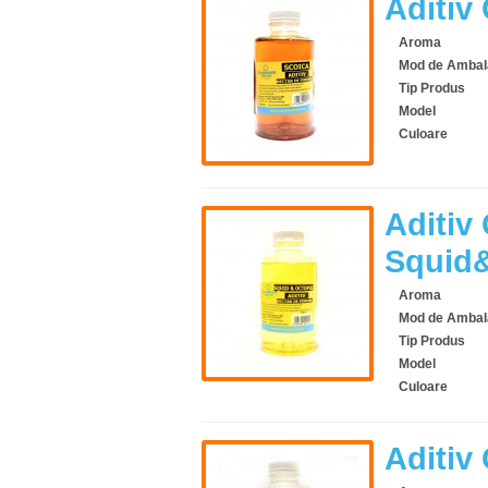
Aditiv
Aroma
Mod de Ambal
Tip Produs
Model
Culoare
Aditiv
Squid
Aroma
Mod de Ambal
Tip Produs
Model
Culoare
Aditiv