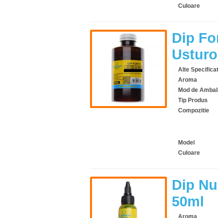
Culoare
Dip Fo
Usturo
Alte Specificat
Aroma
Mod de Ambal
Tip Produs
Compozitie
Model
Culoare
Dip Nu
50ml
Aroma