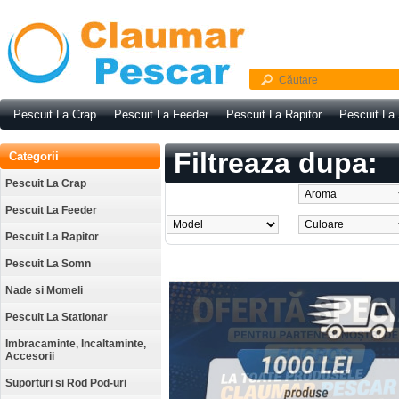
Pescuit La Crap
Pescuit La Feeder
Pescuit La Rapitor
Pescuit La
Filtreaza dupa:
Categorii
Pescuit La Crap
Pescuit La Feeder
Pescuit La Rapitor
Pescuit La Somn
Nade si Momeli
Pescuit La Stationar
Imbracaminte, Incaltaminte,
Accesorii
Suporturi si Rod Pod-uri