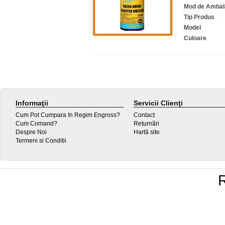
Mod de Ambal
Tip Produs
Model
Culoare
Informaţii
Servicii Clienţi
Cum Pot Cumpara In Regim Engross?
Contact
Cum Comand?
Returnări
Despre Noi
Hartă site
Termeni si Conditii
R