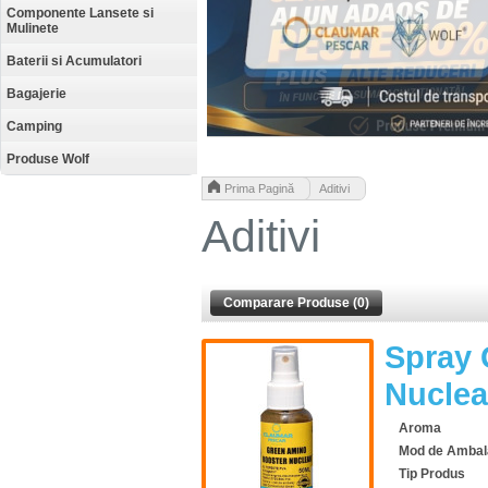
Componente Lansete si
Mulinete
Baterii si Acumulatori
Bagajerie
Camping
Produse Wolf
>
Prima Pagină
Aditivi
Aditivi
Comparare Produse (0)
Spray 
Nuclea
Aroma
Mod de Ambal
Tip Produs