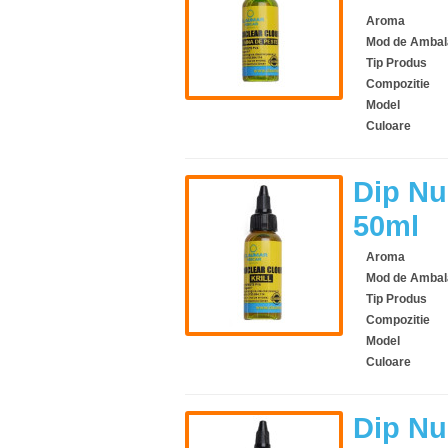
Aroma
Mod de Ambal
Tip Produs
Compozitie
Model
Culoare
Dip Nu
50ml
Aroma
Mod de Ambal
Tip Produs
Compozitie
Model
Culoare
Dip Nu