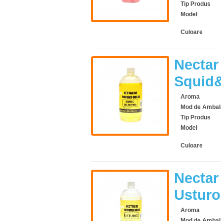
Tip Produs
Model
Culoare
Nectar
Squid
Aroma
Mod de Ambal
Tip Produs
Model
Culoare
Nectar
Usturo
Aroma
Mod de Ambal