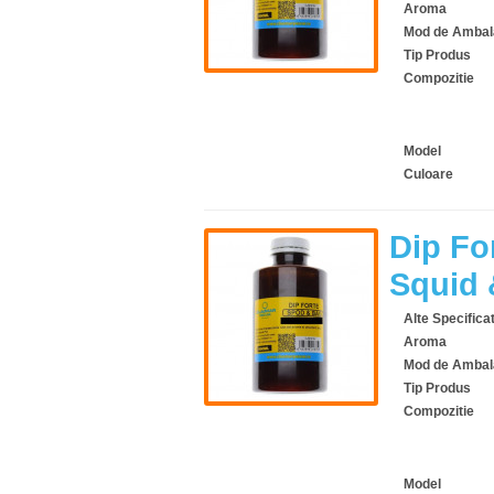
Aroma
Mod de Ambal
Tip Produs
Compozitie
Model
Culoare
Dip Fo
Squid 
Alte Specificat
Aroma
Mod de Ambal
Tip Produs
Compozitie
Model