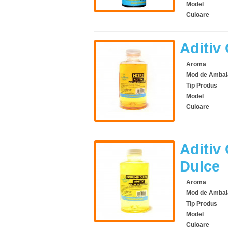
Model
Culoare
Aditiv
Aroma
Mod de Ambal
Tip Produs
Model
Culoare
Aditiv
Dulce
Aroma
Mod de Ambal
Tip Produs
Model
Culoare