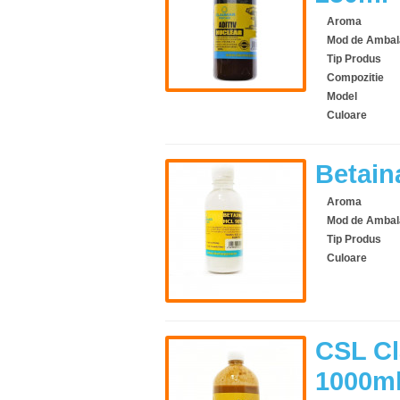
Aroma
Mod de Ambal
Tip Produs
Compozitie
Model
Culoare
Betain
Aroma
Mod de Ambal
Tip Produs
Culoare
CSL Cl
1000m