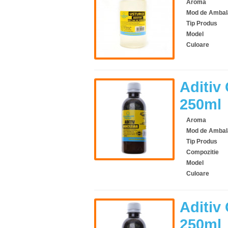
Aroma
Mod de Ambal
Tip Produs
Model
Culoare
Aditiv
250ml
Aroma
Mod de Ambal
Tip Produs
Compozitie
Model
Culoare
Aditiv
250ml