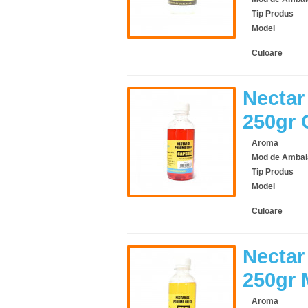
Tip Produs
Model
Culoare
Nectar
250gr 
Aroma
Mod de Ambal
Tip Produs
Model
Culoare
Nectar
250gr 
Aroma