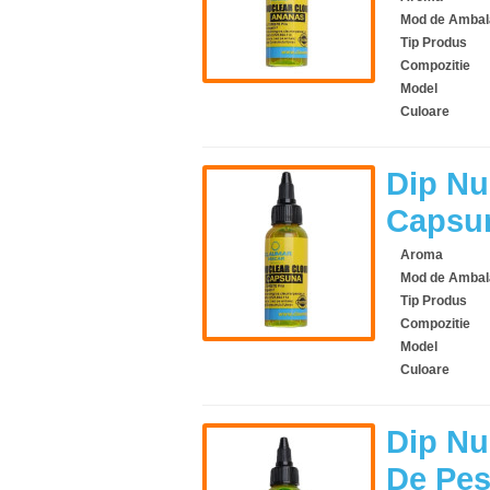
Mod de Ambal
Tip Produs
Compozitie
Model
Culoare
Dip Nu
Capsu
Aroma
Mod de Ambal
Tip Produs
Compozitie
Model
Culoare
Dip Nu
De Pes