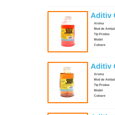
Aditiv
Aroma
Mod de Ambal
Tip Produs
Model
Culoare
Aditiv
Aroma
Mod de Ambal
Tip Produs
Model
Culoare