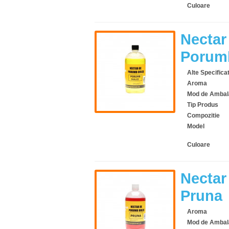
Culoare
Nectar
Porumb
Alte Specificat
Aroma
Mod de Ambal
Tip Produs
Compozitie
Model
Culoare
Nectar
Pruna
Aroma
Mod de Ambal