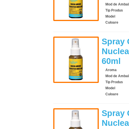
Mod de Ambal
Tip Produs
Model
Culoare
Spray 
Nuclea
60ml
Aroma
Mod de Ambal
Tip Produs
Model
Culoare
Spray 
Nuclea