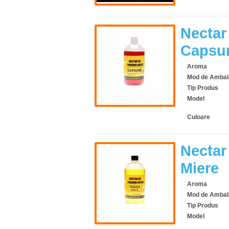
Nectar
Capsu
Aroma
Mod de Ambal
Tip Produs
Model
Culoare
Nectar
Miere
Aroma
Mod de Ambal
Tip Produs
Model