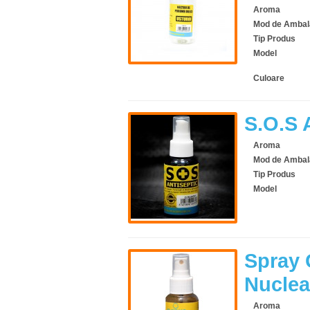
Aroma
Mod de Ambal
Tip Produs
Model
Culoare
S.O.S 
Aroma
Mod de Ambal
Tip Produs
Model
Spray 
Nuclea
Aroma