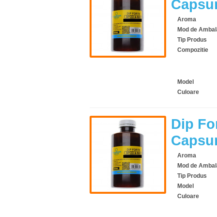
Capsun
Aroma
Mod de Ambal
Tip Produs
Compozitie
Model
Culoare
Dip Fo
Capsu
Aroma
Mod de Ambal
Tip Produs
Model
Culoare