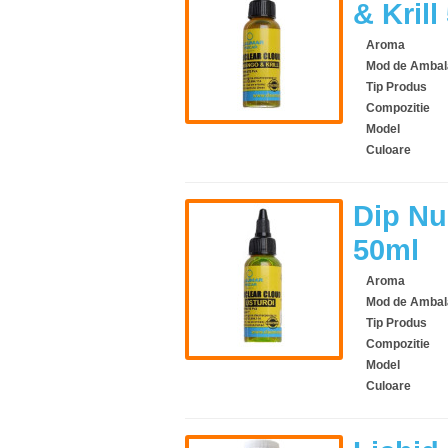
& Krill
Aroma
Mod de Ambal
Tip Produs
Compozitie
Model
Culoare
Dip Nu
50ml
Aroma
Mod de Ambal
Tip Produs
Compozitie
Model
Culoare