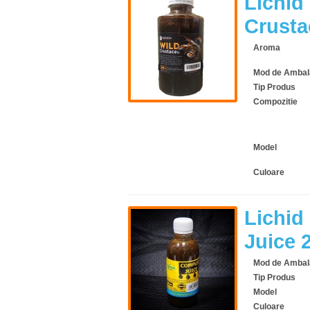
Lichid 
Crusta
Aroma
Mod de Ambal
Tip Produs
Compozitie
Model
Culoare
Lichid
Juice 
Mod de Ambal
Tip Produs
Model
Culoare