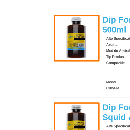
Dip Fo
500ml
Alte Specificat
Aroma
Mod de Ambal
Tip Produs
Compozitie
Model
Culoare
Dip Fo
Squid 
Alte Specificat