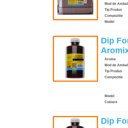
Mod de Ambal
Tip Produs
Compozitie
Model
Dip Fo
Aromix
Aroma
Mod de Ambal
Tip Produs
Compozitie
Model
Culoare
Dip Fo