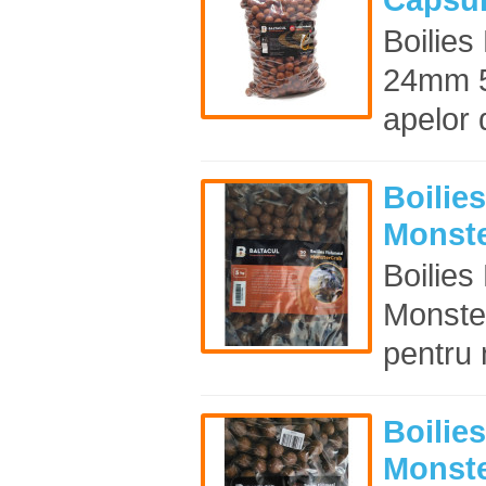
Boilies
24mm 5
apelor 
Boilie
Monste
Boilie
Monste
pentru 
Boilie
Monste