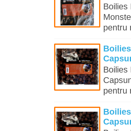
Boilie
Monste
pentru 
Boilie
Capsu
Boilie
Capsun
pentru 
Boilie
Capsu