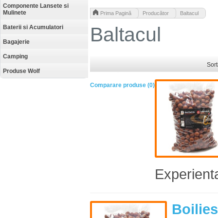
Componente Lansete si
Mulinete
>
>
Prima Pagină
Producător
Baltacul
Baltacul
Baterii si Acumulatori
Bagajerie
Camping
Sor
Produse Wolf
Comparare produse (0)
Experienta
Boilie