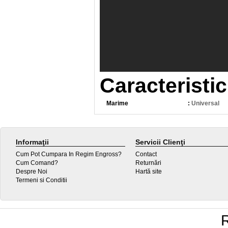
Caracteristic
Marime
:
Universal
Informaţii
Servicii Clienţi
Cum Pot Cumpara In Regim Engross?
Contact
Cum Comand?
Returnări
Despre Noi
Hartă site
Termeni si Conditii
R