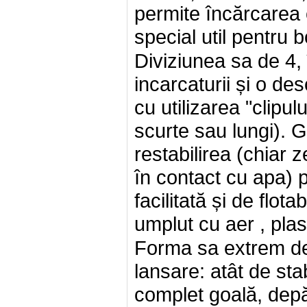
permite încărcarea 
special util pentru bo
Diviziunea sa de 4,
incarcaturii și o de
cu utilizarea "clipulu
scurte sau lungi). 
restabilirea (chiar z
în contact cu apa) p
facilitată și de flota
umplut cu aer , plas
Forma sa extrem de
lansare: atât de st
complet goală, depă