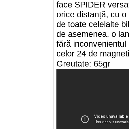
face SPIDER versatil
orice distanță, cu o
de toate celelalte b
de asemenea, o lans
fără inconvenientul 
celor 24 de magneți
Greutate: 65gr