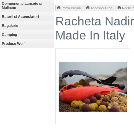
Componente Lansete si
Mulinete
>
>
Prima Pagină
Accesorii Crap
Racheta
Racheta Nadir
Baterii si Acumulatori
Bagajerie
Made In Italy
Camping
Produse Wolf