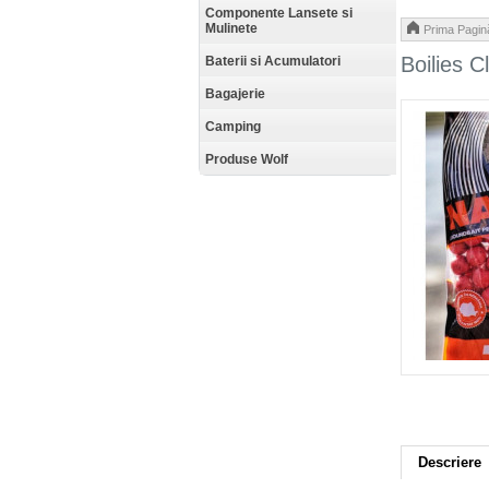
Componente Lansete si
Mulinete
Prima Pagin
Boilies 
Baterii si Acumulatori
Bagajerie
Camping
Produse Wolf
Descriere