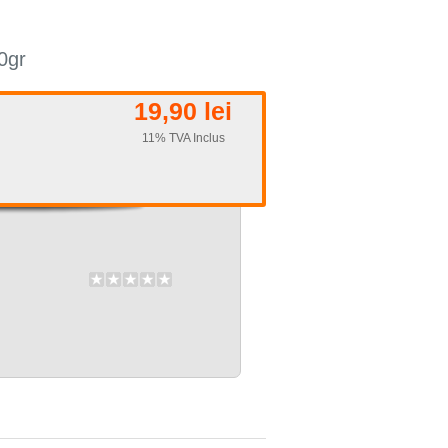
0gr
19,90 lei
11% TVA Inclus