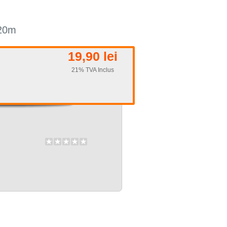
 20m
19,90 lei
21% TVA Inclus