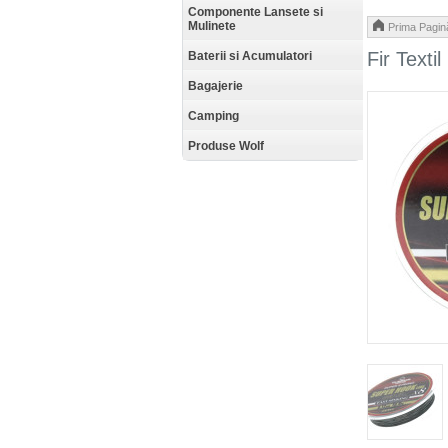
Componente Lansete si
Mulinete
Prima Pagin
Fir Text
Baterii si Acumulatori
Bagajerie
Camping
Produse Wolf