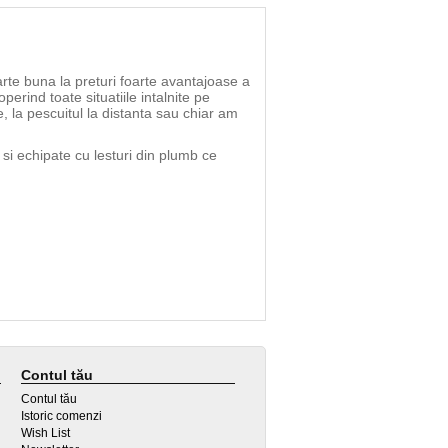
rte buna la preturi foarte avantajoase a
ind toate situatiile intalnite pe
, la pescuitul la distanta sau chiar am
si echipate cu lesturi din plumb ce
Contul tău
Contul tău
Istoric comenzi
Wish List