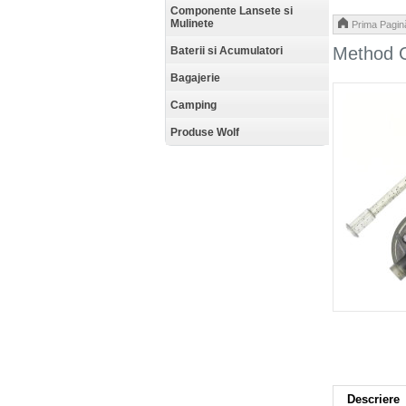
Componente Lansete si
Mulinete
Prima Pagin
Method C
Baterii si Acumulatori
Bagajerie
Camping
Produse Wolf
Descriere