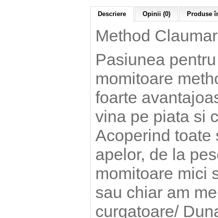
Descriere
Opinii (0)
Produse în
Method Claumar
Pasiunea pentru 
momitoare method
foarte avantajoa
vina pe piata s
Acoperind toate s
apelor, de la pes
momitoare mici si
sau chiar am mer
curgatoare/ Dun