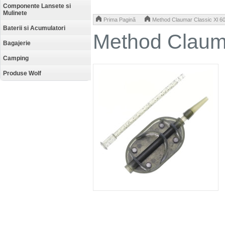
Componente Lansete si
Mulinete
>
Prima Pagină
Method Claumar Classic Xl 6
Baterii si Acumulatori
Method Clauma
Bagajerie
Camping
Produse Wolf