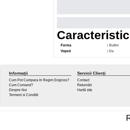
Caracteristic
Forma
:
Bullet
Vopsit
:
Da
Informaţii
Servicii Clienţi
Cum Pot Cumpara In Regim Engross?
Contact
Cum Comand?
Returnări
Despre Noi
Hartă site
Termeni si Conditii
R