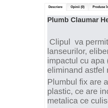
Descriere
Opinii (0)
Produse în
Plumb Claumar He
Clipul va permite
lanseurilor, elibe
impactul cu apa (s
eliminand astfel r
Plumbul fix are a
plastic, ce are in
metalica ce culi