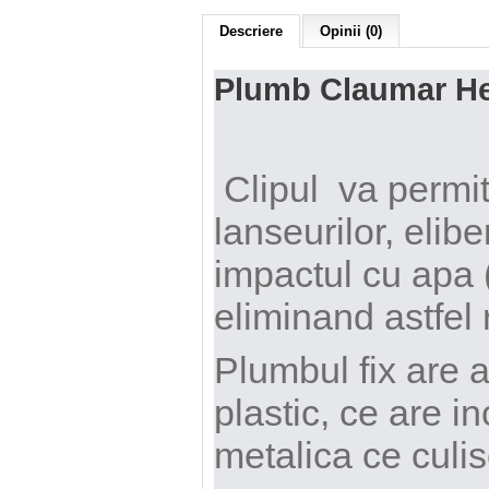
Descriere
Opinii (0)
Plumb Claumar He
Clipul va permite
lanseurilor, elibe
impactul cu apa (s
eliminand astfel r
Plumbul fix are a
plastic, ce are in
metalica ce culi