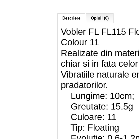
Descriere
Opinii (0)
Vobler FL FL115 Fl
Colour 11
Realizate din materi
chiar si in fata celo
Vibratiile naturale 
pradatorilor.
Lungime: 10cm;
Greutate: 15.5g
Culoare: 11
Tip: Floating
Evolutie: 0.6-1.2