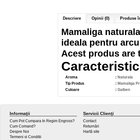
Descriere
Opinii (0)
Produse în
Mamaliga naturala,
ideala pentru arcu
Acest produs are t
Caracteristic
Aroma
:
Naturala
Tip Produs
:
Mamaliga Pr
Culoare
:
Galben
Informaţii
Servicii Clienţi
Cum Pot Cumpara In Regim Engross?
Contact
Cum Comand?
Returnări
Despre Noi
Hartă site
Termeni si Conditii