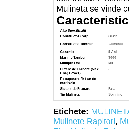
Mulineta se vinde c
Caracteristic
Alte Specificatii
:
-
Constructie Corp
:
Grafit
Constructie Tambur
:
Aluminiu
Garantie
:
5 Ani
Marime Tambur
:
3000
Multiplicator
:
Nu
Putere de Franare (Max.
:
-
Drag Power)
Recuperare fir / tur de
:
-
manivela
Sistem de Franare
:
Fata
Tip Mulineta
:
Spinning
Etichete:
MULINET
Mulinete Rapitori
,
Mu