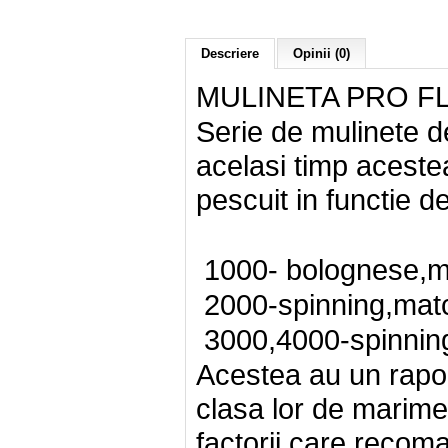
Descriere
Opinii (0)
MULINETA PRO F
Serie de mulinete de
acelasi timp acestea
pescuit in functie
1000- bolognese,m
2000-spinning,mat
3000,4000-spinning
Acestea au un rapo
clasa lor de marime,
factorii care recom