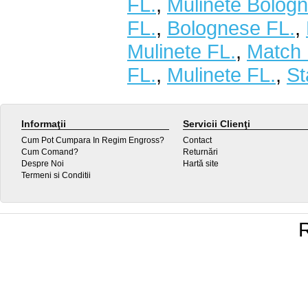
FL.
,
Mulinete Bolog
FL.
,
Bolognese FL.
,
Mulinete FL.
,
Match 
FL.
,
Mulinete FL.
,
St
Informaţii
Servicii Clienţi
Cum Pot Cumpara In Regim Engross?
Contact
Cum Comand?
Returnări
Despre Noi
Hartă site
Termeni si Conditii
R