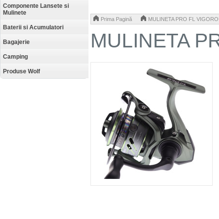
Componente Lansete si
Mulinete
>
Prima Pagină
MULINETA PRO FL VIGORO
Baterii si Acumulatori
MULINETA P
Bagajerie
Camping
Produse Wolf