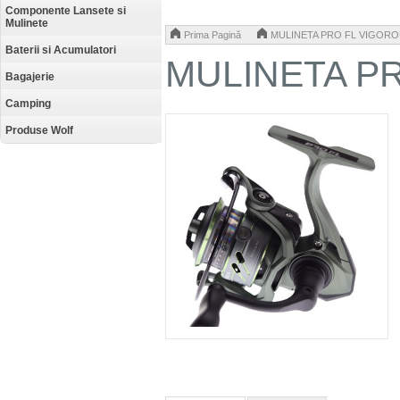
Componente Lansete si
Mulinete
>
Prima Pagină
MULINETA PRO FL VIGORO
Baterii si Acumulatori
MULINETA P
Bagajerie
Camping
Produse Wolf