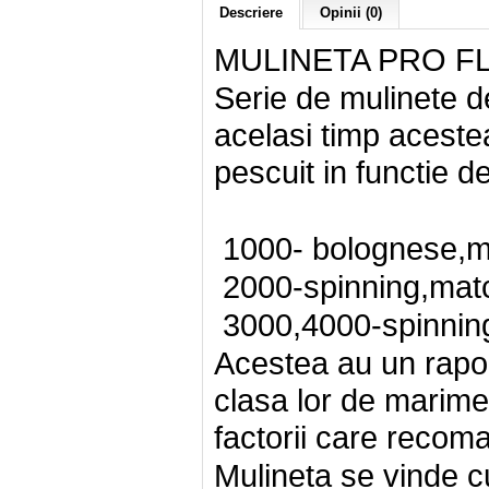
Descriere
Opinii (0)
MULINETA PRO F
Serie de mulinete de
acelasi timp acestea
pescuit in functie
1000- bolognese,m
2000-spinning,mat
3000,4000-spinning
Acestea au un rapo
clasa lor de marime,
factorii care recom
Mulineta se vinde c