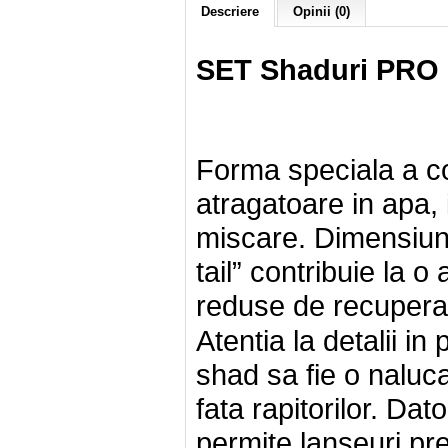
Descriere
Opinii (0)
SET Shaduri PRO 
Forma speciala a co
atragatoare in apa, 
miscare. Dimensiuni
tail” contribuie la o 
reduse de recupera
Atentia la detalii i
shad sa fie o naluc
fata rapitorilor. Da
permite lanseuri pre