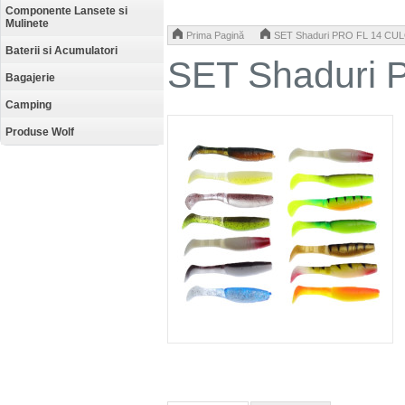
Componente Lansete si
Mulinete
>
Prima Pagină
SET Shaduri PRO FL 14 CUL
Baterii si Acumulatori
SET Shaduri 
Bagajerie
Camping
Produse Wolf