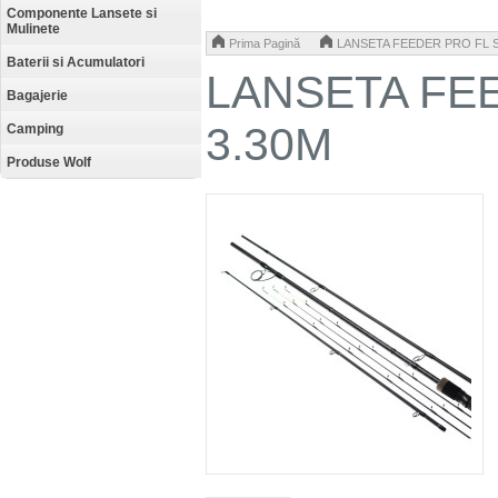
Componente Lansete si
Mulinete
>
Prima Pagină
LANSETA FEEDER PRO FL 
Baterii si Acumulatori
LANSETA FE
Bagajerie
3.30M
Camping
Produse Wolf