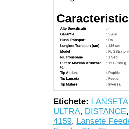
Caracteristic
Alte Specificatii
:
-
Garantie
:
5 Ani
Husa Transport
:
Da
Lungime Transport (cm)
:
136 cm
Model
:
FL SStratoni
Nr. Tronsoane
:
3 Seg
Putere Maxima Aruncare
:
151 - 180 g
(g)
Tip Actiune
:
Rapida
Tip Lanseta
:
Feeder
Tip Mufare
:
Inversa
Etichete:
LANSETA
ULTRA
,
DISTANCE
4159
,
Lansete Feed