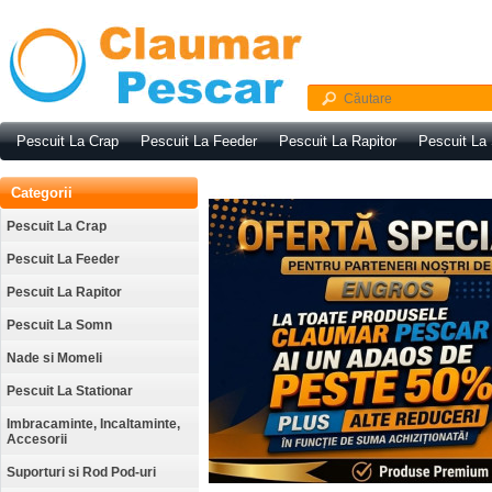
Pescuit La Crap
Pescuit La Feeder
Pescuit La Rapitor
Pescuit La
Categorii
Pescuit La Crap
Pescuit La Feeder
Pescuit La Rapitor
Pescuit La Somn
Nade si Momeli
Pescuit La Stationar
Imbracaminte, Incaltaminte,
Accesorii
Suporturi si Rod Pod-uri