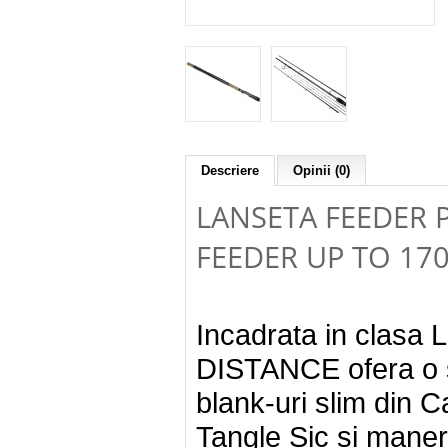
Descriere
Opinii (0)
LANSETA FEEDER 
FEEDER UP TO 17
Incadrata in clasa
DISTANCE ofera o se
blank-uri slim din C
Tangle Sic si manere