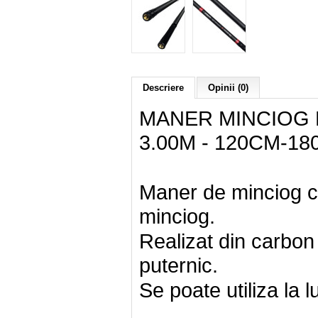
Descriere
Opinii (0)
MANER MINCIOG 
3.00M - 120CM-1
Maner de minciog co
minciog.
Realizat din carbon 
puternic.
Se poate utiliza la