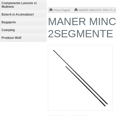
Componente Lansete si
Mulinete
>
Prima Pagină
MANER MINCIOG PRO FL S
Baterii si Acumulatori
MANER MINC
Bagajerie
2SEGMENTE 3
Camping
Produse Wolf