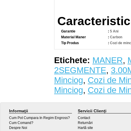
Caracteristic
Garantie
:
5 Ani
Material Maner
:
Carbon
Tip Produs
:
Cozi de minc
Etichete:
MANER
,
2SEGMENTE
,
3.00
Minciog
,
Cozi de Min
Minciog
,
Cozi de Min
Informaţii
Servicii Clienţi
Cum Pot Cumpara In Regim Engross?
Contact
Cum Comand?
Returnări
Despre Noi
Hartă site