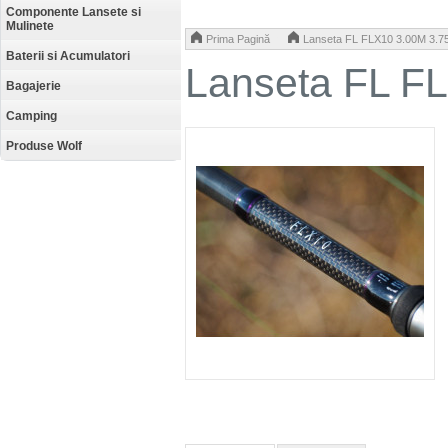
Componente Lansete si
Mulinete
>
Prima Pagină
Lanseta FL FLX10 3.00M 3.7
Baterii si Acumulatori
Lanseta FL F
Bagajerie
Camping
Produse Wolf