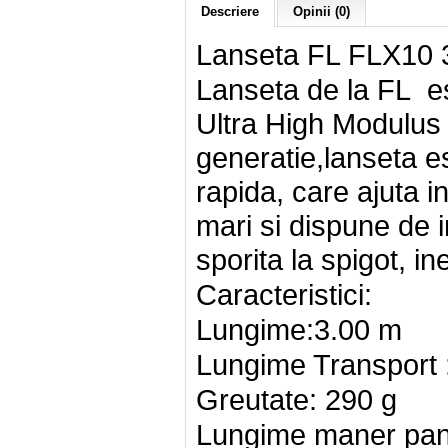
Descriere
Opinii (0)
Lanseta FL FLX10 
Lanseta de la FL est
Ultra High Modulus 
generatie,lanseta e
rapida, care ajuta in
mari si dispune de i
sporita la spigot, in
Caracteristici:
Lungime:3.00 m
Lungime Transport
Greutate: 290 g
Lungime maner pan