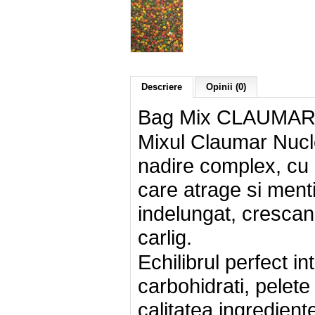
Descriere
Opinii (0)
Bag Mix CLAUMAR N
Mixul Claumar Nucle
nadire complex, cu u
care atrage si ment
indelungat, cresca
carlig.
Echilibrul perfect int
carbohidrati, pelete
calitatea ingredient