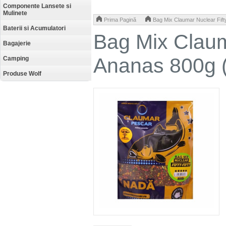
Componente Lansete si
Mulinete
>
Prima Pagină
Bag Mix Claumar Nuclear Fift
Baterii si Acumulatori
Bag Mix Clauma
Bagajerie
Ananas 800g 
Camping
Produse Wolf