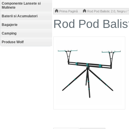
Componente Lansete si
Mulinete
>
Prima Pagină
Rod Pod Balistic 2.0, Negru /
Baterii si Acumulatori
Rod Pod Balist
Bagajerie
Camping
Produse Wolf