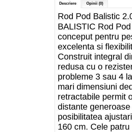
Descriere
Opinii (0)
Rod Pod Balistic 2.
BALISTIC Rod Pod 2.
conceput pentru pesc
excelenta si flexibi
Construit integral d
redusa cu o rezisten
probleme 3 sau 4 la
mari dimensiuni dedi
retractabile permit o
distante generoase i
posibilitatea ajustar
160 cm. Cele patru p