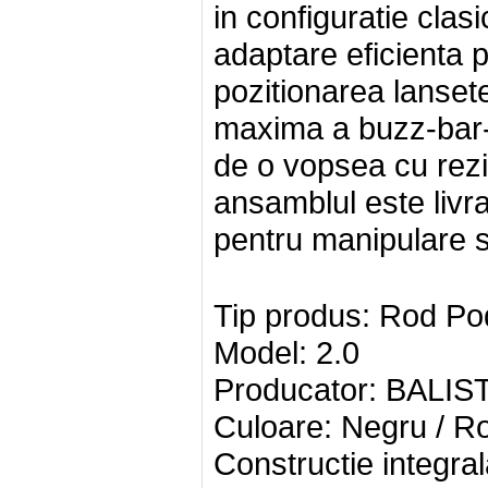
in configuratie clasi
adaptare eficienta p
pozitionarea lansetel
maxima a buzz-bar-u
de o vopsea cu rezis
ansamblul este livr
pentru manipulare si
Tip produs: Rod Po
Model: 2.0
Producator: BALIS
Culoare: Negru / R
Constructie integral