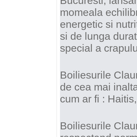
Bucuresti, lansam
momeala echilibr
energetic si nutr
si de lunga durat
special a crapulu
Boiliesurile Clau
de cea mai inalta
cum ar fi : Haiti
Boiliesurile Clau