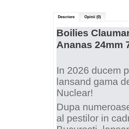
Descriere
Opinii (0)
Boilies Claumar
Ananas 24mm 
In 2026 ducem pes
lansand gama de
Nuclear!
Dupa numeroase s
al pestilor in cad