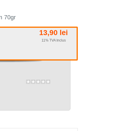
m 70gr
13,90 lei
11% TVA Inclus