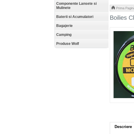
Componente Lansete si
Mulinete
Prima Pagin
Boilies 
Baterii si Acumulatori
Bagajerie
Camping
Produse Wolf
Descriere