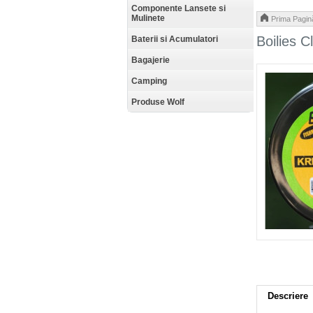
Componente Lansete si
Mulinete
Prima Pagin
Boilies 
Baterii si Acumulatori
Bagajerie
Camping
Produse Wolf
Descriere