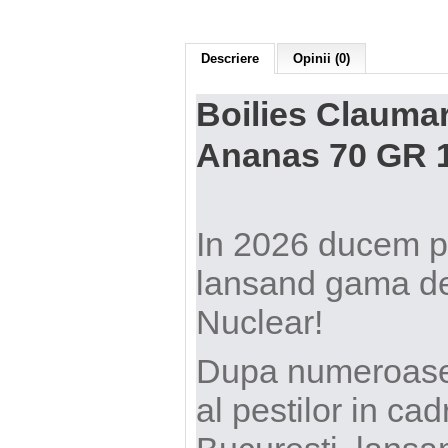
Descriere
Opinii (0)
Boilies Claumar
Ananas 70 GR 
In 2026 ducem pes
lansand gama de
Nuclear!
Dupa numeroase s
al pestilor in cad