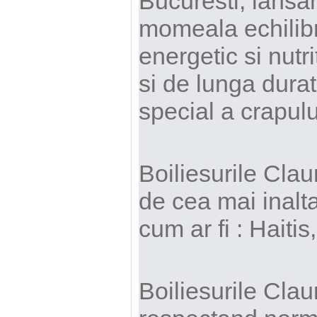
Bucuresti, lansam
momeala echilibr
energetic si nutr
si de lunga durat
special a crapulu
Boiliesurile Clau
de cea mai inalta
cum ar fi : Haiti
Boiliesurile Clau