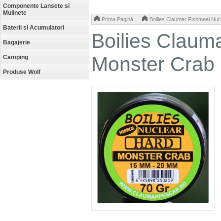
Componente Lansete si
Mulinete
>
Prima Pagină
Boilies Claumar Fishmeal Nu
Baterii si Acumulatori
Boilies Claum
Bagajerie
Monster Crab
Camping
Produse Wolf