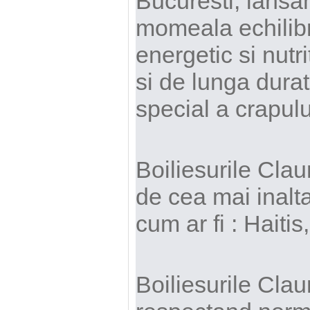
Bucuresti, lansam
momeala echilibr
energetic si nutr
si de lunga durat
special a crapulu
Boiliesurile Clau
de cea mai inalta
cum ar fi : Haiti
Boiliesurile Clau