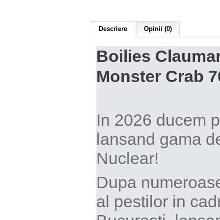
Descriere
Opinii (0)
Boilies Clauma
Monster Crab 
In 2026 ducem pes
lansand gama de
Nuclear!
Dupa numeroase s
al pestilor in cad