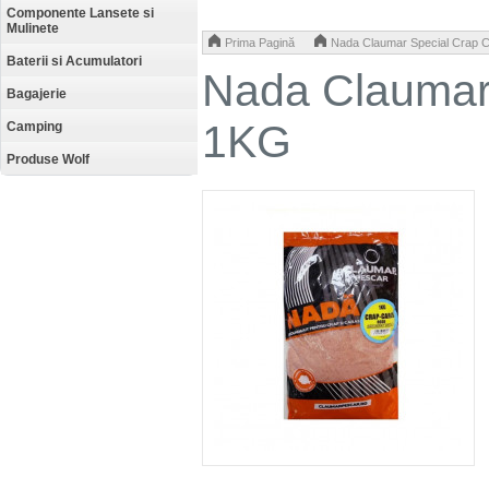
Componente Lansete si
Mulinete
>
Prima Pagină
Nada Claumar Special Crap 
Baterii si Acumulatori
Nada Claumar
Bagajerie
1KG
Camping
Produse Wolf