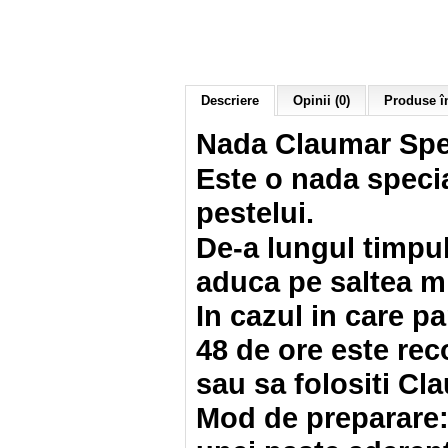
Descriere
Opinii (0)
Produse în
Nada Claumar Spe
Este o nada specia
pestelui.
De-a lungul timpul
aduca pe saltea mi
In cazul in care p
48 de ore este re
sau sa folositi Cl
Mod de preparare: