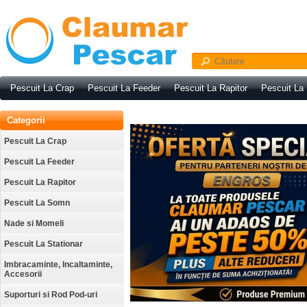
Pescuit La Crap
Pescuit La Feeder
Pescuit La Rapitor
Pescuit La
Categorii
Pescuit La Crap
Pescuit La Feeder
Pescuit La Rapitor
Pescuit La Somn
Nade si Momeli
Pescuit La Stationar
Imbracaminte, Incaltaminte,
Accesorii
Suporturi si Rod Pod-uri