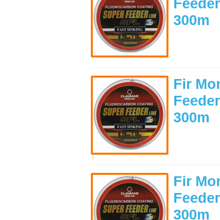
Feeder
300m
Fir Mo
Feeder
300m
Fir Mo
Feeder
300m