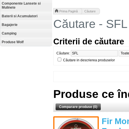
Componente Lansete si
Mulinete
>
Prima Pagină
Căutare
Baterii si Acumulatori
Căutare - SFL
Bagajerie
Camping
Criterii de căutare
Produse Wolf
Căutare:
Căutare in descrierea produselor
Produse ce în
Comparare produse (0)
Fir Mo