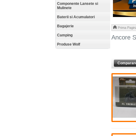
Componente Lansete si
Mulinete
Baterii si Acumulatori
Bagajerie
Prima Pagin
Camping
Ancore 
Produse Wolf
Comparare