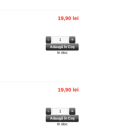
19,90 lei
In stoc
19,90 lei
In stoc