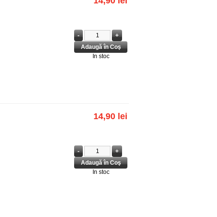
14,90 lei
In stoc
14,90 lei
In stoc