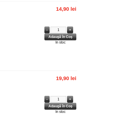
14,90 lei
In stoc
19,90 lei
In stoc