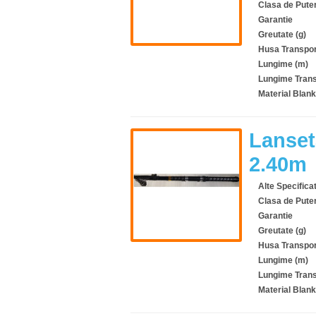
Clasa de Pute
Garantie
Greutate (g)
Husa Transpor
Lungime (m)
Lungime Trans
Material Blank
Lanset
2.40m
Alte Specificat
Clasa de Pute
Garantie
Greutate (g)
Husa Transpor
Lungime (m)
Lungime Trans
Material Blank