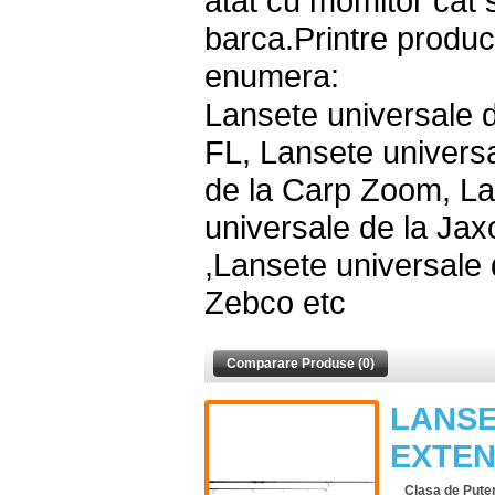
atat cu momitor cat 
barca.Printre produc
enumera:
Lansete universale 
FL, Lansete univers
de la Carp Zoom, La
universale de la Jax
,Lansete universale 
Zebco etc
Comparare Produse (0)
LANSE
EXTENT
Clasa de Pute