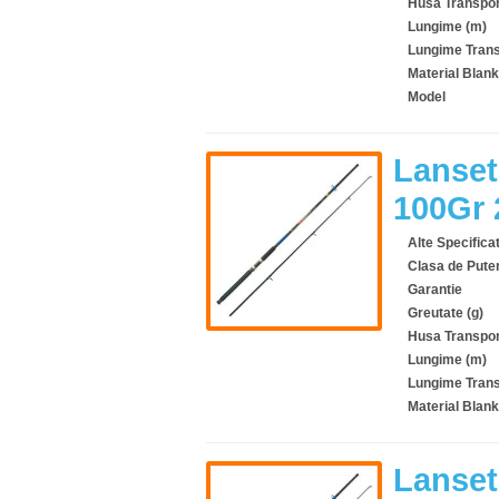
Husa Transpor
Lungime (m)
Lungime Trans
Material Blank
Model
Lanset
100Gr
Alte Specificat
Clasa de Pute
Garantie
Greutate (g)
Husa Transpor
Lungime (m)
Lungime Trans
Material Blank
Lanset