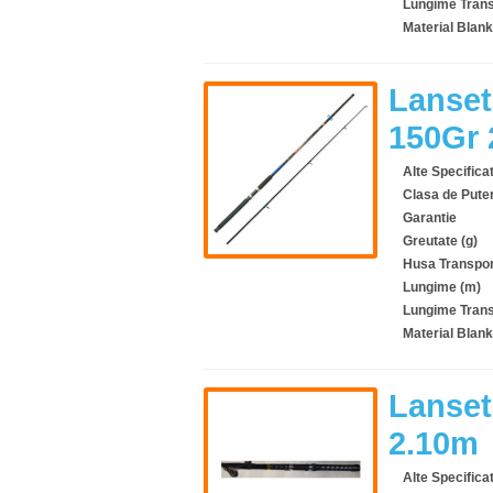
Lungime Trans
Material Blank
Lanset
150Gr
Alte Specificat
Clasa de Pute
Garantie
Greutate (g)
Husa Transpor
Lungime (m)
Lungime Trans
Material Blank
Lanset
2.10m
Alte Specificat