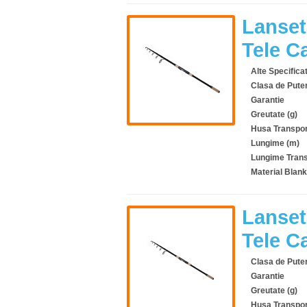
Lanset
Tele C
Alte Specificat
Clasa de Pute
Garantie
Greutate (g)
Husa Transpor
Lungime (m)
Lungime Trans
Material Blank
Lanset
Tele C
Clasa de Pute
Garantie
Greutate (g)
Husa Transpor