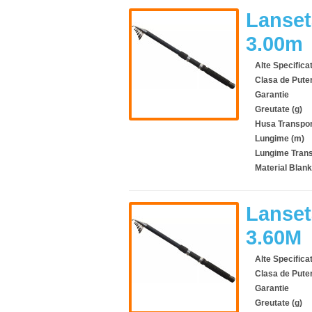
Lanset
3.00m
Alte Specificat
Clasa de Pute
Garantie
Greutate (g)
Husa Transpor
Lungime (m)
Lungime Trans
Material Blank
Lanset
3.60M
Alte Specificat
Clasa de Pute
Garantie
Greutate (g)