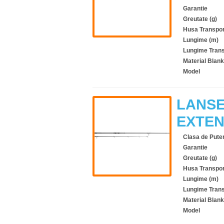
Garantie
Greutate (g)
Husa Transpor
Lungime (m)
Lungime Trans
Material Blank
Model
LANSE
EXTENT
Clasa de Pute
Garantie
Greutate (g)
Husa Transpor
Lungime (m)
Lungime Trans
Material Blank
Model