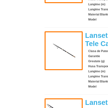
Lungime (m)
Lungime Trans
Material Blank
Model
Lanset
Tele C
Clasa de Pute
Garantie
Greutate (g)
Husa Transpor
Lungime (m)
Lungime Trans
Material Blank
Model
Lanset