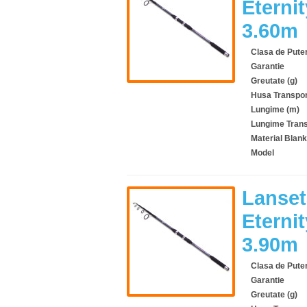
Eterni
3.60m
Clasa de Pute
Garantie
Greutate (g)
Husa Transpor
Lungime (m)
Lungime Trans
Material Blank
Model
Lanset
Eterni
3.90m
Clasa de Pute
Garantie
Greutate (g)