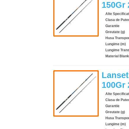
150Gr
Alte Specificat
Clasa de Pute
Garantie
Greutate (g)
Husa Transpor
Lungime (m)
Lungime Trans
Material Blank
Lanset
100Gr
Alte Specificat
Clasa de Pute
Garantie
Greutate (g)
Husa Transpor
Lungime (m)