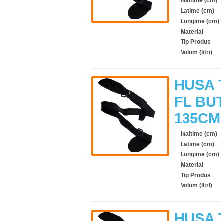
Inaltime (cm)
Latime (cm)
Lungime (cm)
Material
Tip Produs
Volum (litri)
HUSA 
FL BU
135CM
Inaltime (cm)
Latime (cm)
Lungime (cm)
Material
Tip Produs
Volum (litri)
HUSA 