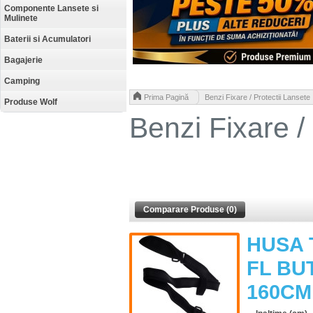
Componente Lansete si
Mulinete
Baterii si Acumulatori
Bagajerie
Camping
>
Prima Pagină
Benzi Fixare / Protectii Lansete
Produse Wolf
Benzi Fixare /
Comparare Produse (0)
HUSA 
FL BU
160CM