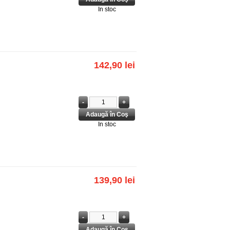
In stoc
142,90 lei
In stoc
139,90 lei