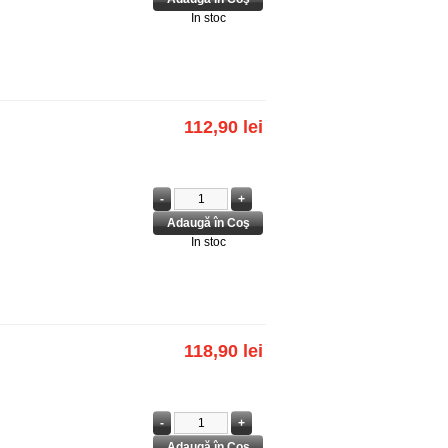
In stoc
112,90 lei
In stoc
118,90 lei