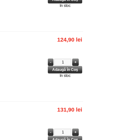
In stoc
124,90 lei
In stoc
131,90 lei