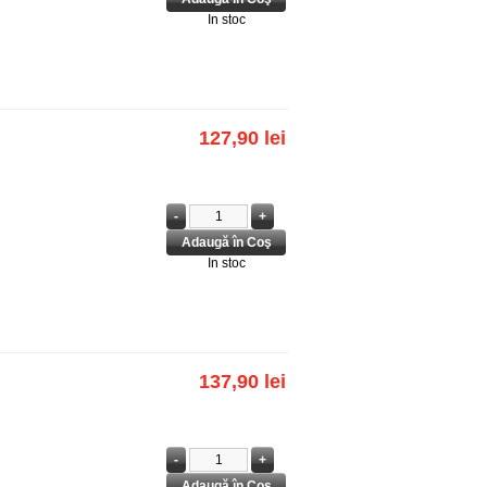
In stoc
127,90 lei
In stoc
137,90 lei