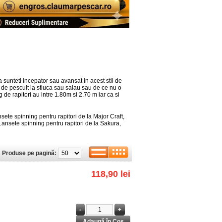
a sunteti incepator sau avansat in acest stil de
, de pescuit la stiuca sau salau sau de ce nu o
e rapitori au intre 1.80m si 2.70 m iar ca si
sete spinning pentru rapitori de la Major Craft,
ansete spinning pentru rapitori de la Sakura,
Produse pe pagină:
118,90 lei