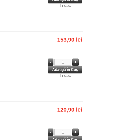
In stoc
153,90 lei
In stoc
120,90 lei