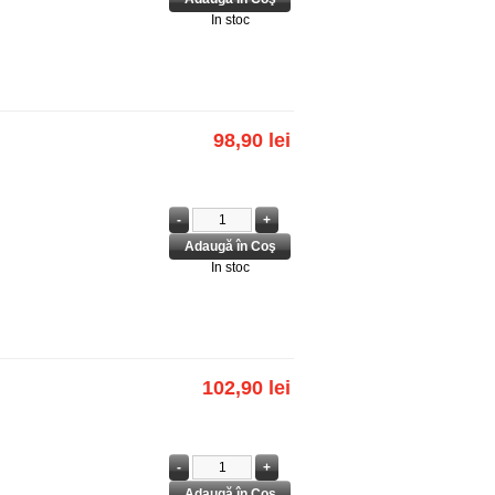
In stoc
98,90 lei
In stoc
102,90 lei