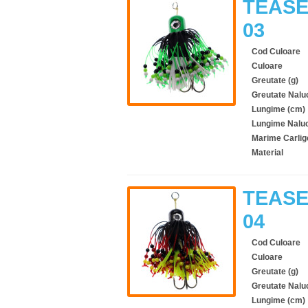
TEASE
03
Cod Culoare
Culoare
Greutate (g)
Greutate Naluc
Lungime (cm)
Lungime Naluc
Marime Carlig
Material
TEASE
04
Cod Culoare
Culoare
Greutate (g)
Greutate Naluc
Lungime (cm)