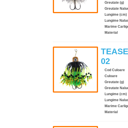
Greutate (g)
Greutate Naluc
Lungime (cm)
Lungime Naluc
Marime Carlig
Material
TEASE
02
Cod Culoare
Culoare
Greutate (g)
Greutate Naluc
Lungime (cm)
Lungime Naluc
Marime Carlig
Material