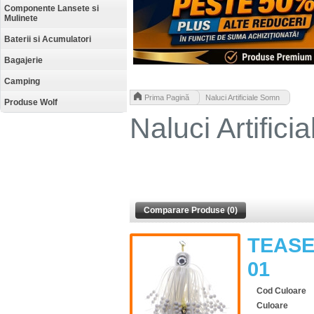
Componente Lansete si
Mulinete
Baterii si Acumulatori
Bagajerie
Camping
>
Prima Pagină
Naluci Artificiale Somn
Produse Wolf
Naluci Artific
Comparare Produse (0)
TEASE
01
Cod Culoare
Culoare