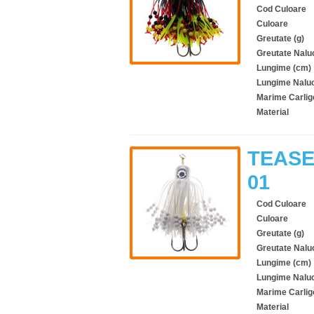
Cod Culoare
Culoare
Greutate (g)
Greutate Naluc
Lungime (cm)
Lungime Naluc
Marime Carlig
Material
TEASE
01
Cod Culoare
Culoare
Greutate (g)
Greutate Naluc
Lungime (cm)
Lungime Naluc
Marime Carlig
Material