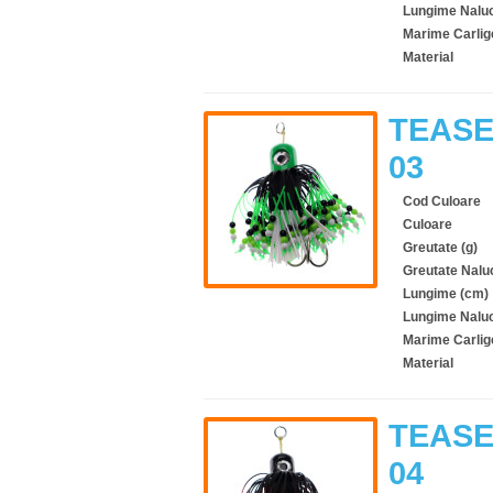
Lungime Naluc
Marime Carlig
Material
TEASE
03
Cod Culoare
Culoare
Greutate (g)
Greutate Naluc
Lungime (cm)
Lungime Naluc
Marime Carlig
Material
TEASE
04