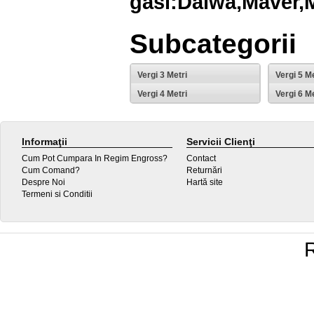
gasi:
Daiwa,
Maver,
M
Subcategorii
Vergi 3 Metri
Vergi 5 Me
Vergi 4 Metri
Vergi 6 Me
Informaţii
Servicii Clienţi
Cum Pot Cumpara In Regim Engross?
Contact
Cum Comand?
Returnări
Despre Noi
Hartă site
Termeni si Conditii
R