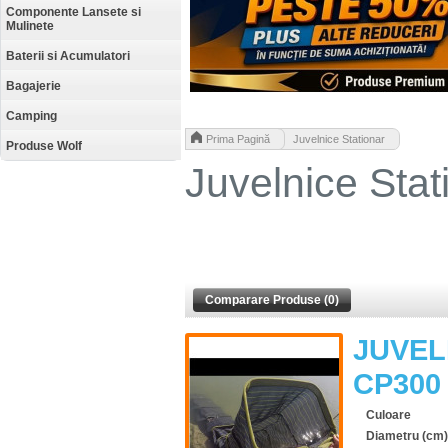
Componente Lansete si
Mulinete
Baterii si Acumulatori
Bagajerie
Camping
>
Prima Pagină
Juvelnice Stationar
Produse Wolf
Juvelnice Stat
Comparare Produse (0)
JUVEL
CP300
Culoare
Diametru (cm)