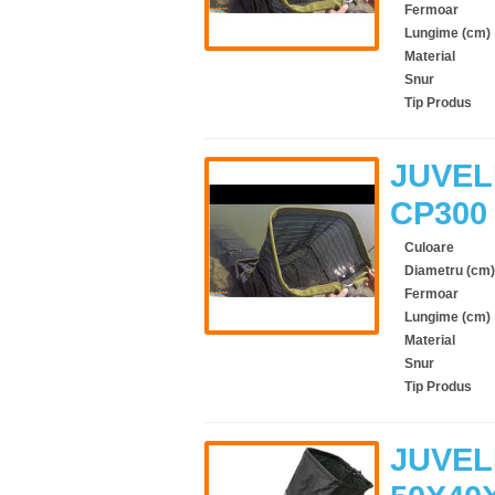
Fermoar
Lungime (cm)
Material
Snur
Tip Produs
JUVEL
CP300
Culoare
Diametru (cm)
Fermoar
Lungime (cm)
Material
Snur
Tip Produs
JUVEL