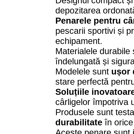
Designul compact ș
depozitarea ordonată
Penarele pentru câr
pescarii sportivi și 
echipament.
Materialele durabile 
îndelungată și sigu
Modelele sunt
ușor 
stare perfectă pentru
Soluțiile inovatoar
cârligelor împotriva u
Produsele sunt test
durabilitate
în orice
Aceste penare sunt 