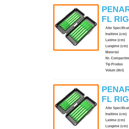
PENAR
FL RI
Alte Specificat
Inaltime (cm)
Latime (cm)
Lungime (cm)
Material
Nr. Comparti
Tip Produs
Volum (litri)
PENAR
FL RI
Alte Specificat
Inaltime (cm)
Latime (cm)
Lungime (cm)