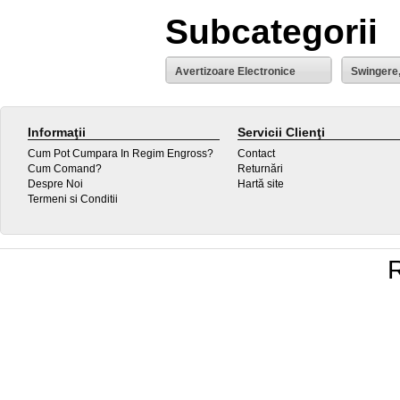
Subcategorii
Avertizoare Electronice
Swingere
Informaţii
Servicii Clienţi
Cum Pot Cumpara In Regim Engross?
Contact
Cum Comand?
Returnări
Despre Noi
Hartă site
Termeni si Conditii
R