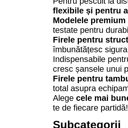
Pentru pescuit la d
flexibile și pentru
Modelele premium 
testate pentru durab
Firele pentru struc
îmbunătățesc siguran
Indispensabile pent
cresc șansele unui p
Firele pentru tambu
total asupra echipam
Alege
cele mai bune
te de fiecare partidă!
Subcategorii