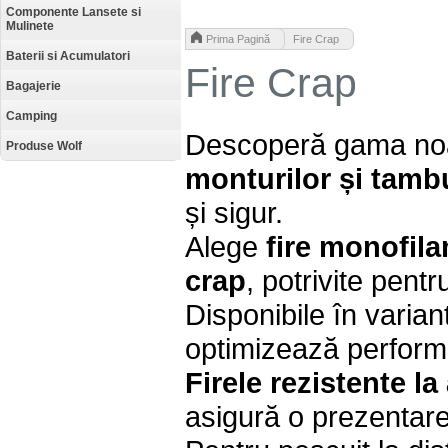
Componente Lansete si
Mulinete
>
Prima Pagină
Fire Crap
Baterii si Acumulatori
Fire Crap
Bagajerie
Camping
Descoperă gama no
Produse Wolf
monturilor și tambu
și sigur.
Alege
fire monofila
crap
, potrivite pent
Disponibile în varia
optimizează performa
Firele rezistente l
asigură o prezentare