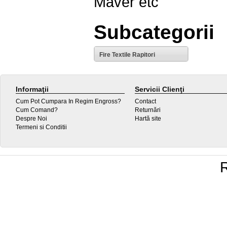
Maver etc
Subcategorii
Fire Textile Rapitori
Informaţii
Servicii Clienţi
Cum Pot Cumpara In Regim Engross?
Contact
Cum Comand?
Returnări
Despre Noi
Hartă site
Termeni si Conditii
R