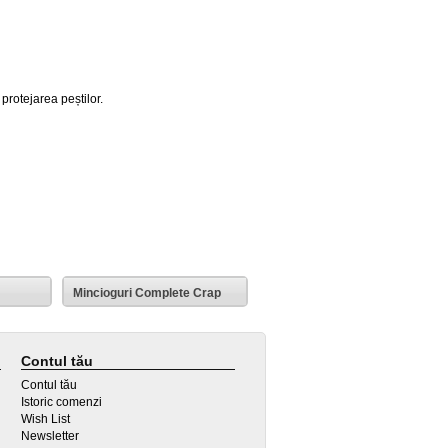
 protejarea peștilor.
Mincioguri Complete Crap
Contul tău
Contul tău
Istoric comenzi
Wish List
Newsletter