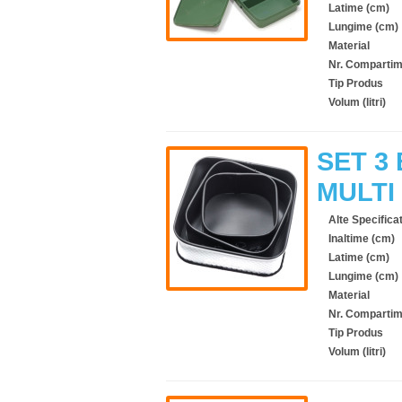
Latime (cm)
Lungime (cm)
Material
Nr. Comparti
Tip Produs
Volum (litri)
SET 3 
MULTI
Alte Specificat
Inaltime (cm)
Latime (cm)
Lungime (cm)
Material
Nr. Comparti
Tip Produs
Volum (litri)