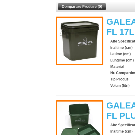
Comparare Produse (0)
GALEA
FL 17L
Alte Specificat
Inaltime (cm)
Latime (cm)
Lungime (cm)
Material
Nr. Comparti
Tip Produs
Volum (litri)
GALEA
FL PL
Alte Specificat
Inaltime (cm)