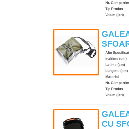
Nr. Comparti
Tip Produs
Volum (litri)
GALEA
SFOA
Alte Specificat
Inaltime (cm)
Latime (cm)
Lungime (cm)
Material
Nr. Comparti
Tip Produs
Volum (litri)
GALEA
CU S