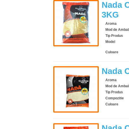
Nada C
3KG
Aroma
Mod de Ambal
Tip Produs
Model
Culoare
Nada 
Aroma
Mod de Ambal
Tip Produs
Compozitie
Culoare
Nada 