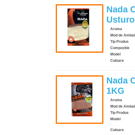
Nada C
Usturo
Aroma
Mod de Ambal
Tip Produs
Compozitie
Model
Culoare
Nada C
1KG
Aroma
Mod de Ambal
Tip Produs
Model
Culoare