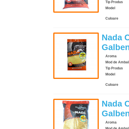
Tip Produs
Model
Culoare
Nada C
Galbe
Aroma
Mod de Ambal
Tip Produs
Model
Culoare
Nada C
Galbe
Aroma
Mod de Ambal