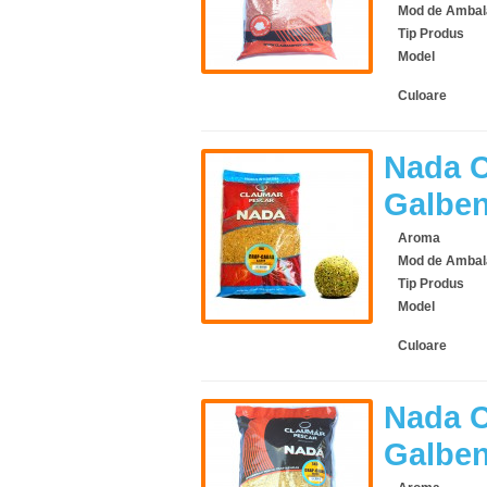
Mod de Ambal
Tip Produs
Model
Culoare
Nada C
Galbe
Aroma
Mod de Ambal
Tip Produs
Model
Culoare
Nada C
Galbe