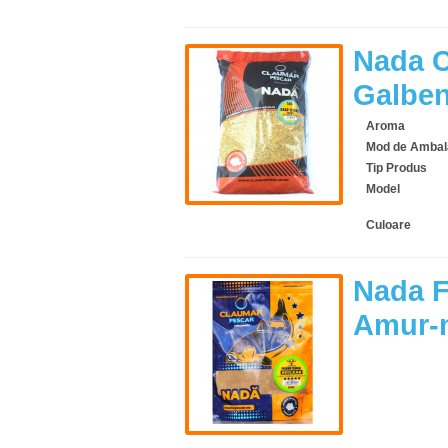
Nada C
Galbe
Aroma
Mod de Ambal
Tip Produs
Model
Culoare
Nada F
Amur-n