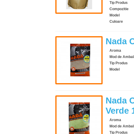
Tip Produs
Compozitie
Model
Culoare
Nada 
Aroma
Mod de Ambal
Tip Produs
Model
Nada C
Verde 
Aroma
Mod de Ambal
Tip Produs