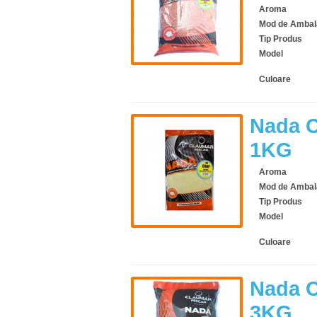
Aroma
Mod de Ambal
Tip Produs
Model
Culoare
Nada C
1KG
Aroma
Mod de Ambal
Tip Produs
Model
Culoare
Nada C
3KG