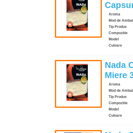
Capsu
Aroma
Mod de Ambal
Tip Produs
Compozitie
Model
Culoare
Nada C
Miere 
Aroma
Mod de Ambal
Tip Produs
Compozitie
Model
Culoare