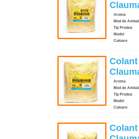
Clauma
Aroma
Mod de Ambal
Tip Produs
Model
Culoare
Colant
Clauma
Aroma
Mod de Ambal
Tip Produs
Model
Culoare
Colant
Clauma