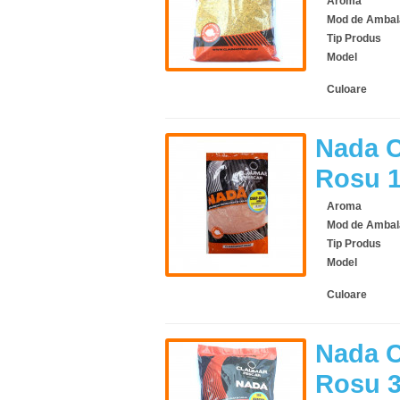
Aroma
Mod de Ambal
Tip Produs
Model
Culoare
Nada C
Rosu 
Aroma
Mod de Ambal
Tip Produs
Model
Culoare
Nada C
Rosu 