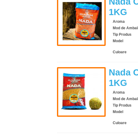
Nada C
1KG
Aroma
Mod de Ambal
Tip Produs
Model
Culoare
Nada C
1KG
Aroma
Mod de Ambal
Tip Produs
Model
Culoare