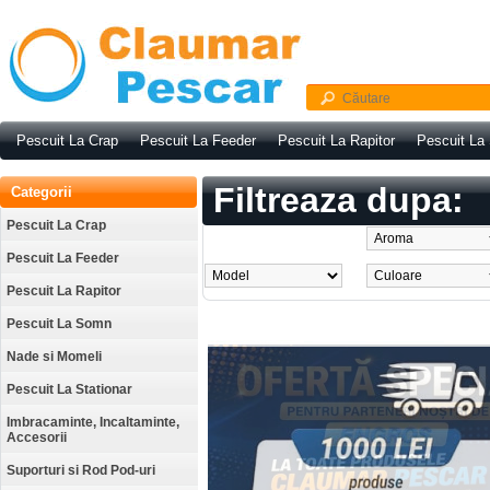
Pescuit La Crap
Pescuit La Feeder
Pescuit La Rapitor
Pescuit La
Filtreaza dupa:
Categorii
Pescuit La Crap
Pescuit La Feeder
Pescuit La Rapitor
Pescuit La Somn
Nade si Momeli
Pescuit La Stationar
Imbracaminte, Incaltaminte,
Accesorii
Suporturi si Rod Pod-uri