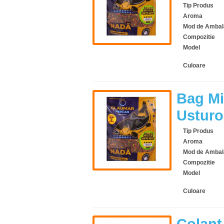
Tip Produs
Aroma
Mod de Ambal
Compozitie
Model
Culoare
Bag Mi
Usturo
Tip Produs
Aroma
Mod de Ambal
Compozitie
Model
Culoare
Colant