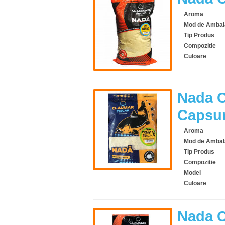
Aroma
Mod de Ambal
Tip Produs
Compozitie
Culoare
Nada C
Capsu
Aroma
Mod de Ambal
Tip Produs
Compozitie
Model
Culoare
Nada C