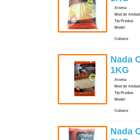
Aroma
Mod de Ambal
Tip Produs
Model
Culoare
Nada C
1KG
Aroma
Mod de Ambal
Tip Produs
Model
Culoare
Nada C