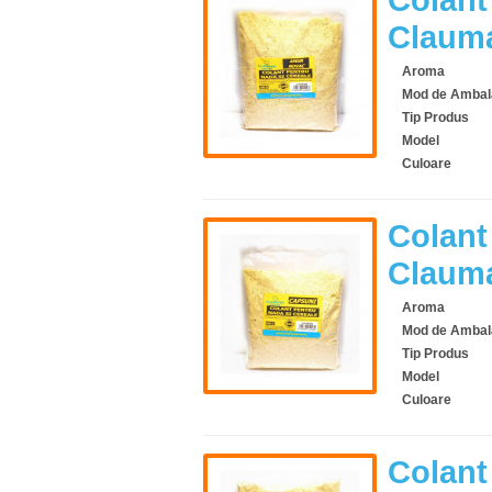
Clauma
Aroma
Mod de Ambal
Tip Produs
Model
Culoare
Colant
Clauma
Aroma
Mod de Ambal
Tip Produs
Model
Culoare
Colant