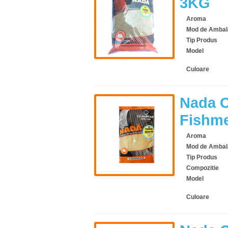
3KG
Aroma
Mod de Ambal
Tip Produs
Model
Culoare
Nada C
Fishm
Aroma
Mod de Ambal
Tip Produs
Compozitie
Model
Culoare