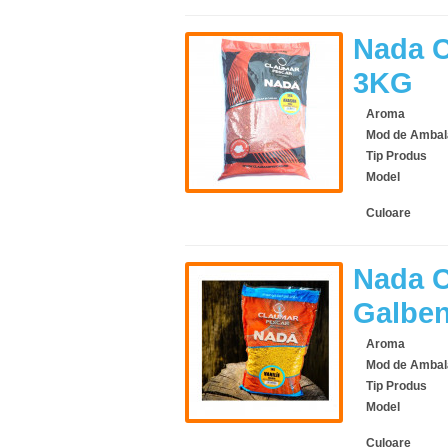
Nada C
3KG
Aroma
Mod de Ambal
Tip Produs
Model
Culoare
Nada C
Galbe
Aroma
Mod de Ambal
Tip Produs
Model
Culoare