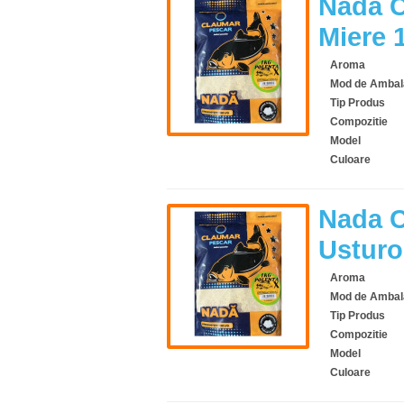
Nada C
Miere 
Aroma
Mod de Ambal
Tip Produs
Compozitie
Model
Culoare
Nada C
Usturo
Aroma
Mod de Ambal
Tip Produs
Compozitie
Model
Culoare