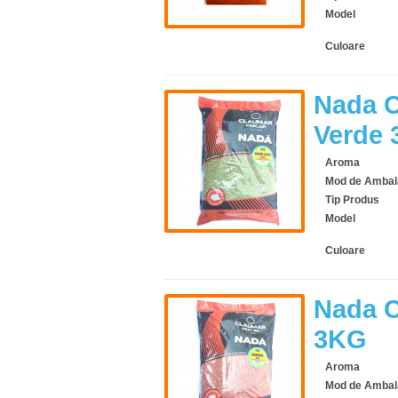
Model
Culoare
Nada C
Verde
Aroma
Mod de Ambal
Tip Produs
Model
Culoare
Nada C
3KG
Aroma
Mod de Ambal