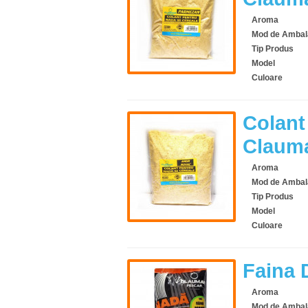
Aroma
Mod de Ambal
Tip Produs
Model
Culoare
Colant
Clauma
Aroma
Mod de Ambal
Tip Produs
Model
Culoare
Faina 
Aroma
Mod de Ambal